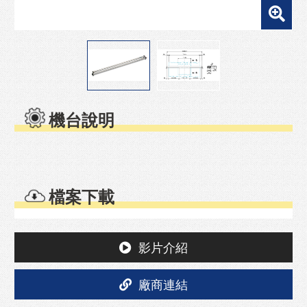
機台說明
檔案下載
影片介紹
廠商連結