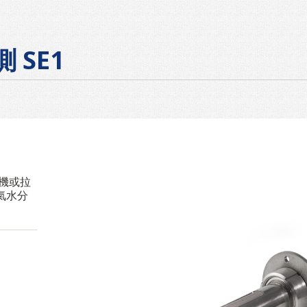
 SE1
燥機或拉
氣水分