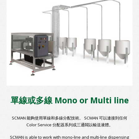
單線或多線 Mono or Multi line
SCMAN 能夠使用單線和多線分配技術。 SCMAN 可以連接到任何
Color Service 分配器系列或三通閥以輸送液體。
SCMAN is able to work with mono-line and multi-line dispensing