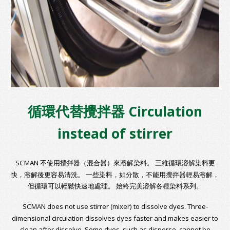
循環代替攪拌器 Circulation
instead of stirrer
SCMAN 不使用攪拌器（混合器）來溶解染料。 三維循環溶解染料更
快，溶解後更容易清洗。 一些染料，如分散，不能用攪拌器輕易溶解，
但循環可以輕鬆快速地處理。 始終完美溶解各種染料系列。
SCMAN does not use stirrer (mixer) to dissolve dyes. Three-
dimensional circulation dissolves dyes faster and makes easier to
clean after dissolve. Some dyes, such as disperse, cannot be