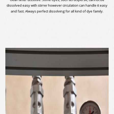
dissolved easy with stirrer however circulation can handle it easy
and fast. Always perfect dissolving for all kind of dye family.