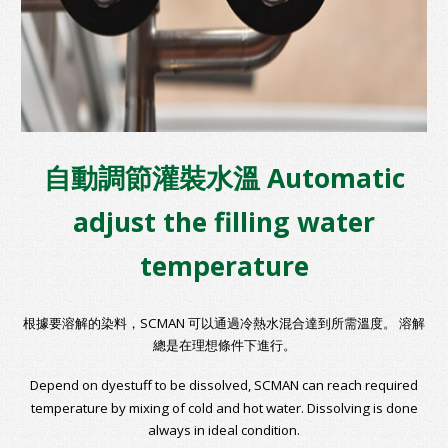
自動調節灌裝水溫 Automatic
adjust the filling water
temperature
根據要溶解的染料，SCMAN 可以通過冷熱水混合達到所需溫度。 溶解
總是在理想條件下進行。
Depend on dyestuff to be dissolved, SCMAN can reach required
temperature by mixing of cold and hot water. Dissolving is done
always in ideal condition.