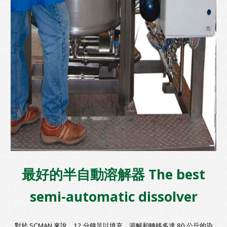
最好的半自動溶解器 The best
semi-automatic dissolver
對於 SCMAN 來說，12 分鐘足以填充、溶解和轉移多達 80 公斤的染