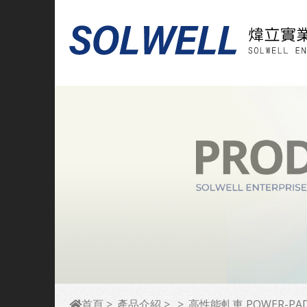
首頁
產品介紹
高性能軋車 POWER-PAD