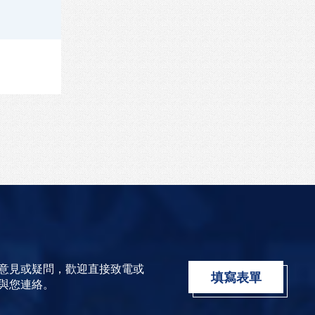
意見或疑問，歡迎直接致電或
填寫表單
與您連絡。