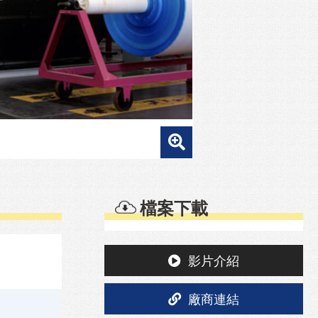
檔案下載
影片介紹
廠商連結