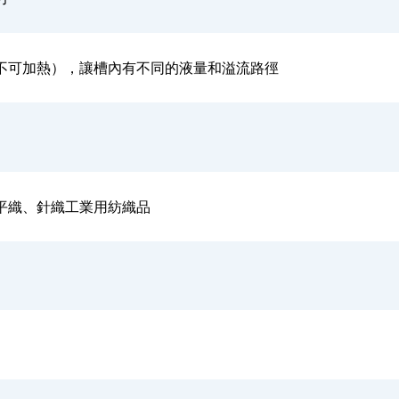
或不可加熱），讓槽內有不同的液量和溢流路徑
搭平織、針織工業用紡織品