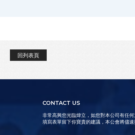
回列表頁
CONTACT US
非常高興您光臨煒立，如您對本公司有任何
填寫表單留下你寶貴的建議，本公會將儘速