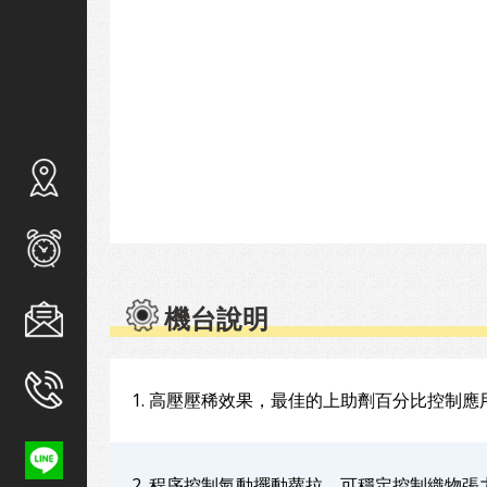
機台說明
1. 高壓壓稀效果，最佳的上助劑百分比控制應
2. 程序控制氣動擺動蘿拉，可穩定控制織物張