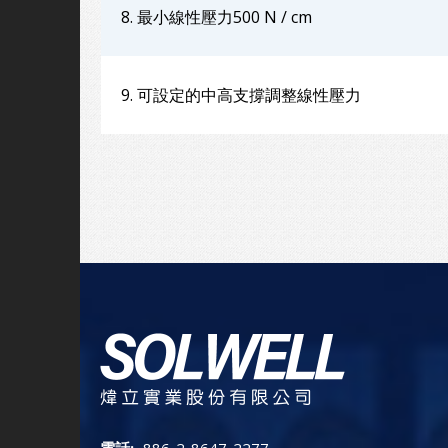
8. 最小線性壓力500 N / cm
9. 可設定的中高支撐調整線性壓力
電話:
886-2-8647-2277