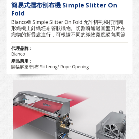
簡易式摺布剖布機 Simple Slitter On
Fold
Bianco® Simple Slitter On Fold 允許切割和打開圓
形織機上針織坯布管狀織物。切割將通過圓盤刀片在
織物的折疊處進行，可根據不同的織物寬度縱向調節
代理品牌：
Bianco
產品應用：
開幅解捻/剖布 Slittering/ Rope Opening