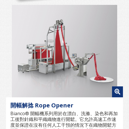
開幅解捻 Rope Opener
Bianco® 開幅機系列用於在漂白、洗滌、染色和再加
工後對針織和平織織物進行開鬆。它允許高速工作速
度並保證在沒有任何人工干預的情況下在織物開鬆方