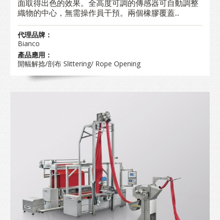
面取得出色的效果。全高度可調的傳感器可自動調整
織物的中心，無需操作員干預。兩個橡膠覆蓋...
代理品牌：
Bianco
產品應用：
開幅解捻/剖布 Slittering/ Rope Opening