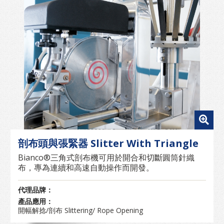
剖布頭與張緊器 Slitter With Triangle
Bianco®三角式剖布機可用於開合和切斷圓筒針織
布，專為連續和高速自動操作而開發。
代理品牌：
產品應用：
開幅解捻/剖布 Slittering/ Rope Opening