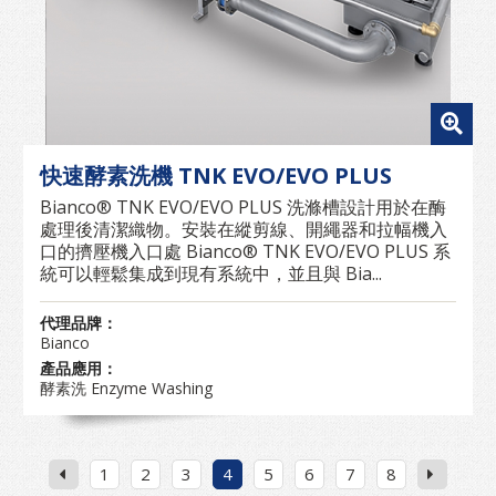
快速酵素洗機 TNK EVO/EVO PLUS
Bianco® TNK EVO/EVO PLUS 洗滌槽設計用於在酶
處理後清潔織物。安裝在縱剪線、開繩器和拉幅機入
口的擠壓機入口處 Bianco® TNK EVO/EVO PLUS 系
統可以輕鬆集成到現有系統中，並且與 Bia...
代理品牌：
Bianco
產品應用：
酵素洗 Enzyme Washing
1
2
3
4
5
6
7
8