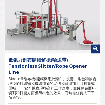
低張力剖布開幅解捻(輸送帶)
Tensionless Slitter/Rope Opener
Line
Bianco®剖布機/開幅機用於漂白、洗滌、染色和後處
理後的針織物和機織織物的縱切和縱切加工（圓筒或
開幅）。 它可以實現很高的工作速度，並確保在面料
切割和打開方面獲得出色的效果，而無需任何人工干
預過程。