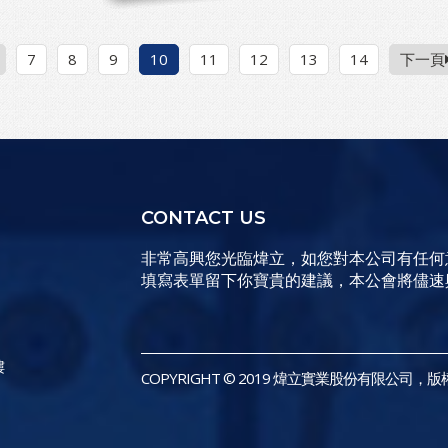
7
8
9
10
11
12
13
14
下一頁
CONTACT US
非常高興您光臨煒立，如您對本公司有任何
填寫表單留下你寶貴的建議，本公會將儘速
樓
COPYRIGHT © 2019 煒立實業股份有限公司，