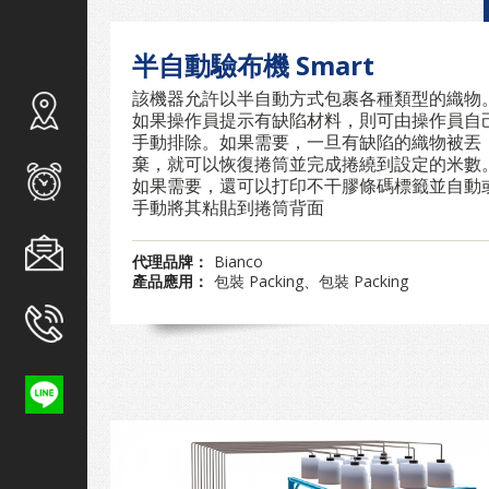
半自動驗布機 Smart
該機器允許以半自動方式包裹各種類型的織物
如果操作員提示有缺陷材料，則可由操作員自
手動排除。如果需要，一旦有缺陷的織物被丟
棄，就可以恢復捲筒並完成捲繞到設定的米數
如果需要，還可以打印不干膠條碼標籤並自動
手動將其粘貼到捲筒背面
代理品牌：
Bianco
產品應用：
包裝 Packing、包裝 Packing