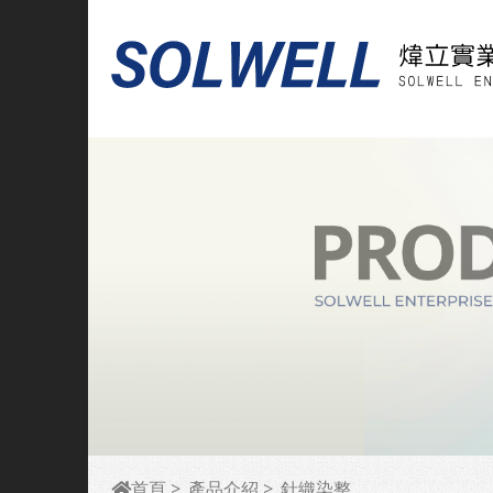
首頁
產品介紹
針織染整