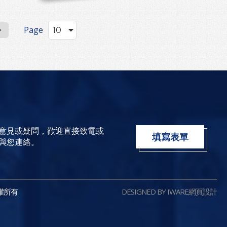
Page
意見或疑問，歡迎直接致電或
填寫表單
與您連絡。
版權所有
DESIGNED BY IWARE
網頁設計