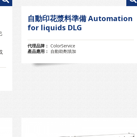
自動印花漿料準備 Automation
for liquids DLG
。
己
。
代理品牌：
ColorService
產品應用：
自動助劑填加
或