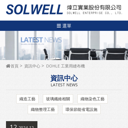
選單
首頁
資訊中心
DOHLE 工業用縫布機
資訊中心
LATEST NEWS
織造工藝
玻璃纖維相關
織物染色工藝
織物整理工藝
環保節能省電設施
12
2024-12