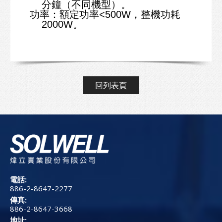
分鐘（不同機型）。
功率
：額定功率<500W，整機功耗
2000W。
回列表頁
電話:
886-2-8647-2277
傳真:
886-2-8647-3668
地址: