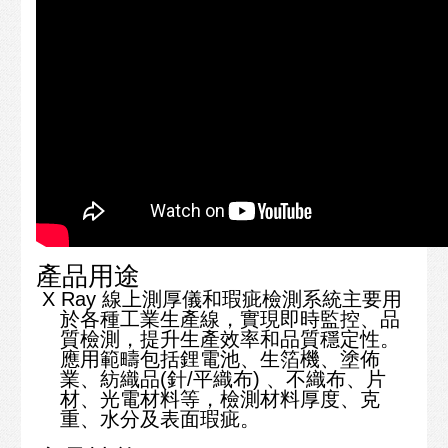
產品用途
X Ray
線上測厚儀和瑕疵檢測系統主要用
於各種工業生產線，實現
即時監控、品
質檢測
，提升生產效率和品質穩定性。
應用範疇包括鋰電池、生箔機、塗佈
業、紡織品(針/平織布) 、不織布、片
材、光電材料等，檢測材料厚度、克
重、水分及表面瑕疵。