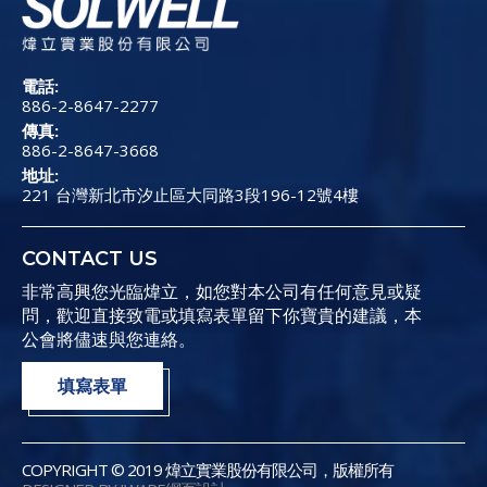
電話:
886-2-8647-2277
傳真:
886-2-8647-3668
地址:
221 台灣新北市汐止區大同路3段196-12號4樓
CONTACT US
非常高興您光臨煒立，如您對本公司有任何意見或疑
問，歡迎直接致電或填寫表單留下你寶貴的建議，本
公會將儘速與您連絡。
填寫表單
COPYRIGHT © 2019 煒立實業股份有限公司，版權所有