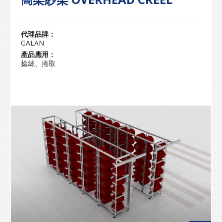
代理品牌：
GALAN
產品應用：
捻絲、捲取