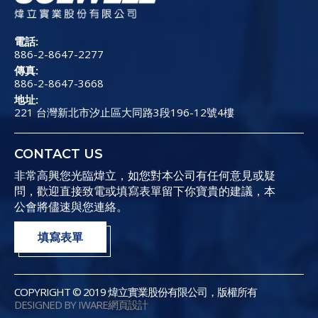
電話:
886-2-8647-2277
傳真:
886-2-8647-3668
地址:
221 台灣新北市汐止區大同路3段196-12號4樓
CONTACT US
非常高興您光臨煒立，如您對本公司有任何意見或疑
問，歡迎直接致電或填寫表單留下你寶貴的建議，本
公會將儘速與您連絡。
填寫表單
COPYRIGHT © 2019 煒立實業股份有限公司，版權所有
DESIGNED BY IWARE
網頁設計