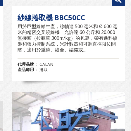
紗線捲取機 BBC50CC
用於巨型線軸生產，線軸達 500 毫米和 Ø 600 毫
米的精密交叉繞線機，允許達 60 公斤和 20.000
無接頭（拉菲草 300m/kg）的包裹，帶有進料絞
盤和張力控制系統，米計數器和可調直徑限位開
關，適用於重繞、絞合、編織或...
代理品牌：
GALAN
產品應用：
捲取