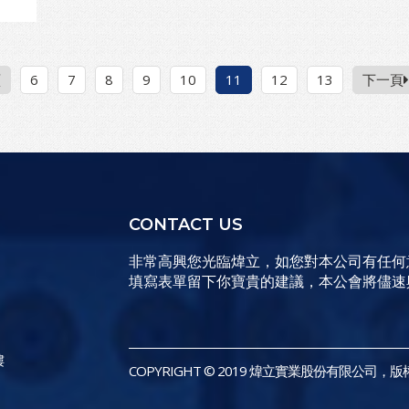
頁
6
7
8
9
10
11
12
13
下一頁
CONTACT US
非常高興您光臨煒立，如您對本公司有任何
填寫表單留下你寶貴的建議，本公會將儘速
樓
COPYRIGHT © 2019 煒立實業股份有限公司，