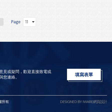
Page
意見或疑問，歡迎直接致電或
填寫表單
與您連絡。
版權所有
DESIGNED BY IWARE
網頁設計