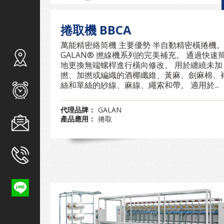
捲取機 BBCA
萬能精密絡筒機 主要優勢 半自動精密橫捲機
GALAN® 撚線機系列的完美補充。 通過快速
地更換無端螺桿進行橫向修改。 用於纏繞未加
撚、加撚或編織的酒椰纖維、黃麻、劍麻棉、
絲和單絲的紗線、麻線、繩索和帶。 適用於...
代理品牌：
GALAN
產品應用：
捲取